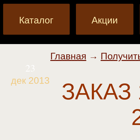
Каталог
Акции
Главная
→
Получить
23
дек 2013
ЗАКАЗ 