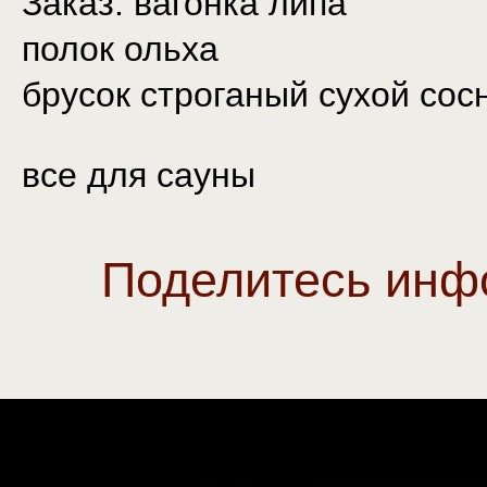
Заказ: вагонка липа
полок ольха
брусок строганый сухой сос
все для сауны
Поделитесь инф