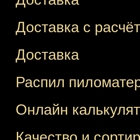
Доставка с расчё
Доставка
Распил пиломате
Онлайн калькуля
Качество и сорти