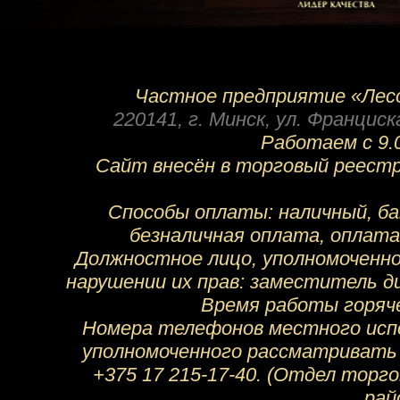
Частное предприятие «Лесо
220141
,
г. Минск
,
ул. Франциска
Работаем с 9.0
Сайт внесён в торговый реестр
Способы оплаты: наличный, ба
безналичная оплата, оплата
Должностное лицо, уполномоченн
нарушении их прав: заместитель ди
Время работы горячей
Номера телефонов местного испо
уполномоченного рассматривать 
+375 17 215-17-40. (Отдел торг
рай