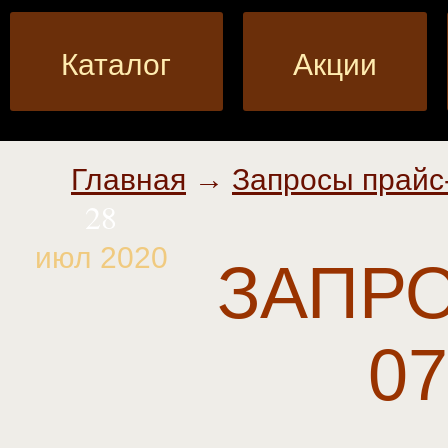
Каталог
Акции
Главная
→
Запросы прайс
28
июл 2020
ЗАПРОС
07