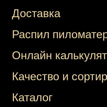
Доставка
Распил пиломате
Онлайн калькуля
Качество и сорти
Каталог