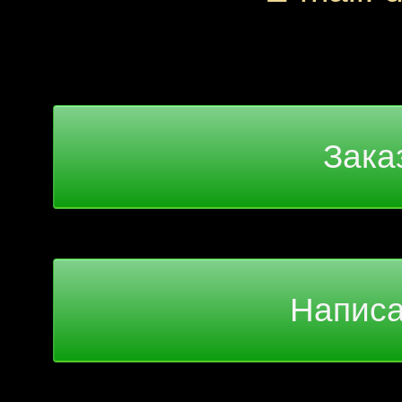
Зака
Написа