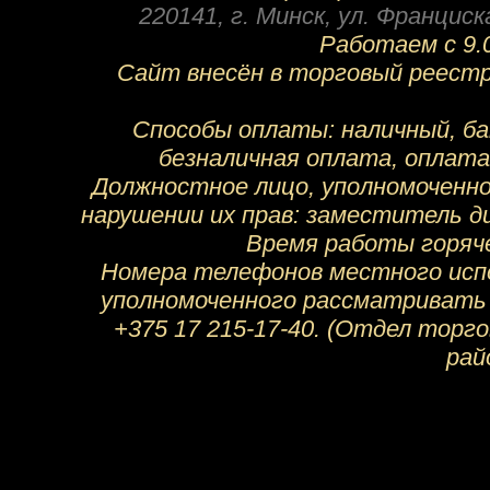
220141
,
г. Минск
,
ул. Франциска
Работаем с 9.0
Сайт внесён в торговый реестр
Способы оплаты: наличный, ба
безналичная оплата, оплата
Должностное лицо, уполномоченн
нарушении их прав: заместитель ди
Время работы горячей
Номера телефонов местного испо
уполномоченного рассматривать 
+375 17 215-17-40. (Отдел торг
рай