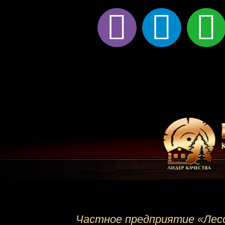
viber
telegram
wha
Частное предприятие «Лесо