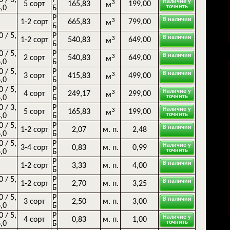
Наличие у
3
5 сорт
165,83
199,00
м
точнить
4,0
Б
Р
В наличии
3
1-2 сорт
665,83
799,00
м
Б
0 / 5,
Р
В наличии
3
1-2 сорт
540,83
649,00
м
Б
0 / 5,
Р
В наличии
3
2 сорт
540,83
649,00
м
6,0
Б
0 / 5,
Р
В наличии
3
3 сорт
415,83
499,00
м
6,0
Б
0 / 5,
Р
Наличие у
3
4 сорт
249,17
299,00
м
точнить
6,0
Б
0 / 3,
Р
Наличие у
3
5 сорт
165,83
199,00
м
точнить
4,0
Б
0 / 5,
Р
В наличии
1-2 сорт
2,07
м. п.
2,48
6,0
Б
0 / 5,
Р
Наличие у
3-4 сорт
0,83
м. п.
0,99
точнить
6,0
Б
Р
В наличии
1-2 сорт
3,33
м. п.
4,00
Б
0 / 5,
Р
В наличии
1-2 сорт
2,70
м. п.
3,25
Б
0 / 5,
Р
В наличии
3 сорт
2,50
м. п.
3,00
6,0
Б
0 / 5,
Р
Наличие у
4 сорт
0,83
м. п.
1,00
точнить
6,0
Б