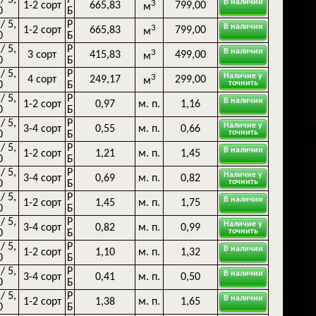
В наличии
3
1-2 сорт
665,83
799,00
м
0
Б
 / 5,
Р
В наличии
3
1-2 сорт
665,83
799,00
м
0
Б
 / 5,
Р
В наличии
3
3 сорт
415,83
499,00
м
0
Б
 / 5,
Р
Наличие у
3
4 сорт
249,17
299,00
м
точнить
0
Б
 / 5,
Р
В наличии
1-2 сорт
0,97
м. п.
1,16
0
Б
 / 5,
Р
Наличие у
3-4 сорт
0,55
м. п.
0,66
точнить
0
Б
 / 5,
Р
В наличии
1-2 сорт
1,21
м. п.
1,45
0
Б
 / 5,
Р
Наличие у
3-4 сорт
0,69
м. п.
0,82
точнить
0
Б
 / 5,
Р
В наличии
1-2 сорт
1,45
м. п.
1,75
0
Б
 / 5,
Р
Наличие у
3-4 сорт
0,82
м. п.
0,99
точнить
0
Б
 / 5,
Р
В наличии
1-2 сорт
1,10
м. п.
1,32
0
Б
 / 5,
Р
В наличии
3-4 сорт
0,41
м. п.
0,50
0
Б
 / 5,
Р
В наличии
1-2 сорт
1,38
м. п.
1,65
0
Б