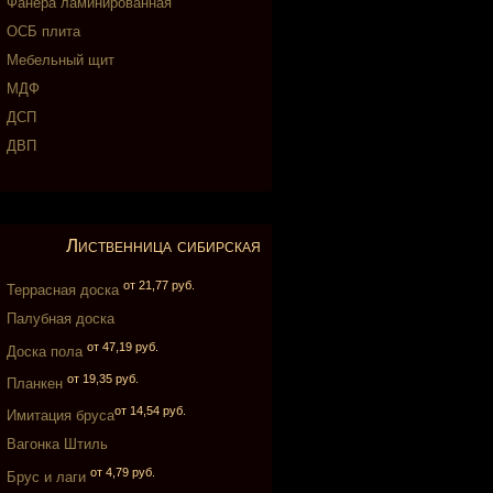
Фанера ламинированная
ОСБ плита
Мебельный щит
МДФ
ДСП
ДВП
Лиственница сибирская
от 21,77 руб.
Террасная доска
Палубная доска
от 47,19 руб.
Доска пола
от 19,35 руб.
Планкен
от 14,54 руб.
Имитация бруса
Вагонка Штиль
от 4,79 руб.
Брус и лаги