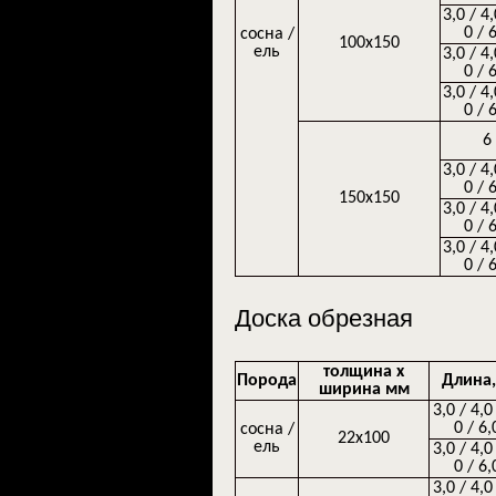
3,0 / 4,
0 / 
сосна /
100х150
ель
3,0 / 4,
0 / 
3,0 / 4,
0 / 
6
3,0 / 4,
0 / 
150х150
3,0 / 4,
0 / 
3,0 / 4,
0 / 
Доска обрезная
толщина х
Порода
Длина,
ширина мм
3,0 / 4,0
0 / 6,
сосна /
22х100
ель
3,0 / 4,0
0 / 6,
3,0 / 4,0