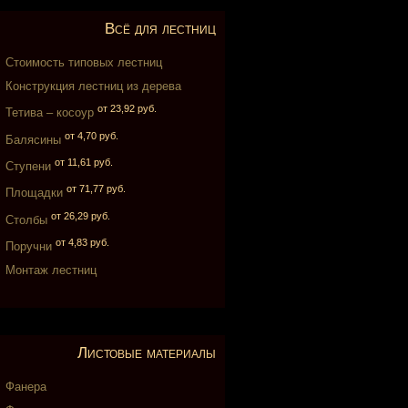
Всё для лестниц
Стоимость типовых лестниц
Конструкция лестниц из дерева
от 23,92 руб.
Тетива – косоур
от 4,70 руб.
Балясины
от 11,61 руб.
Ступени
от 71,77 руб.
Площадки
от 26,29 руб.
Столбы
от 4,83 руб.
Поручни
Монтаж лестниц
Листовые материалы
Фанера