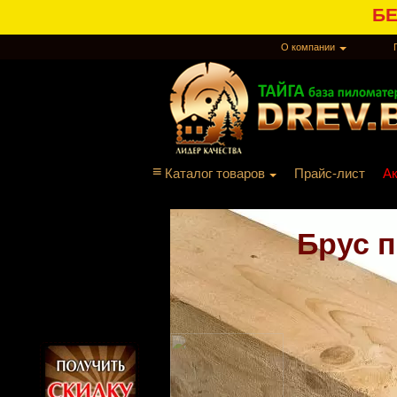
БЕ
О компании
≡
Каталог товаров
Прайс-лист
Ак
Доска 