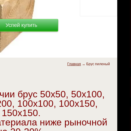
Главная
→
Брус пиленый
чии брус 50х50, 50х100,
200, 100х100, 100х150,
150х150.
атериала ниже рыночной