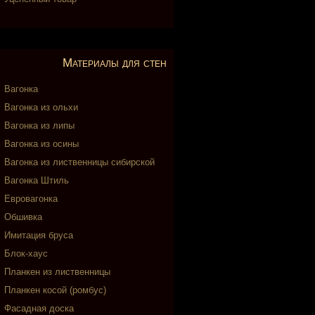
Материалы для стен
Вагонка
Вагонка из ольхи
Вагонка из липы
Вагонка из осины
Вагонка из лиственницы сибирской
Вагонка Штиль
Евровагонка
Обшивка
Имитация бруса
Блок-хаус
Планкен из лиственницы
Планкен косой (ромбус)
Фасадная доска