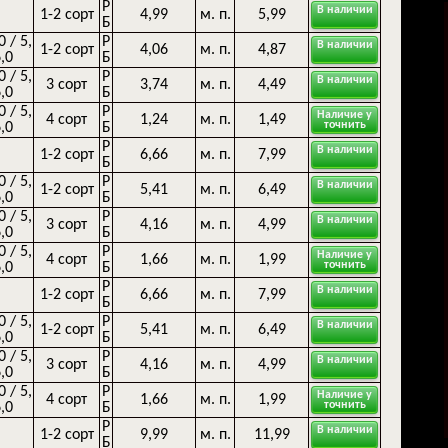
Р
В наличии
1-2 сорт
4,99
м. п.
5,99
Б
0 / 5,
Р
В наличии
1-2 сорт
4,06
м. п.
4,87
6,0
Б
0 / 5,
Р
В наличии
3 сорт
3,74
м. п.
4,49
6,0
Б
0 / 5,
Р
Наличие у
4 сорт
1,24
м. п.
1,49
точнить
6,0
Б
Р
В наличии
1-2 сорт
6,66
м. п.
7,99
Б
0 / 5,
Р
В наличии
1-2 сорт
5,41
м. п.
6,49
6,0
Б
0 / 5,
Р
В наличии
3 сорт
4,16
м. п.
4,99
6,0
Б
0 / 5,
Р
Наличие у
4 сорт
1,66
м. п.
1,99
точнить
6,0
Б
Р
В наличии
1-2 сорт
6,66
м. п.
7,99
Б
0 / 5,
Р
В наличии
1-2 сорт
5,41
м. п.
6,49
6,0
Б
0 / 5,
Р
В наличии
3 сорт
4,16
м. п.
4,99
6,0
Б
0 / 5,
Р
Наличие у
4 сорт
1,66
м. п.
1,99
точнить
6,0
Б
Р
В наличии
1-2 сорт
9,99
м. п.
11,99
Б