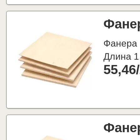
Фане
Фанера
Длина 1
55,46
/
Фане