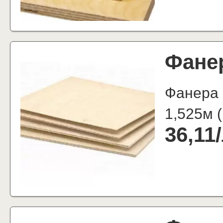
Фане
Фанера 
1,525м
(
36,11
/