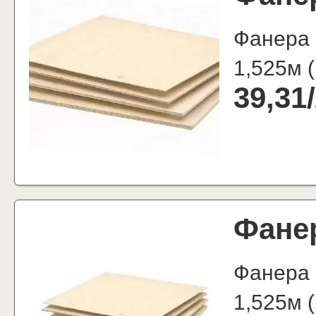
Фанера 
1,525м
(
39,31
/
Фане
Фанера
1,525м
(