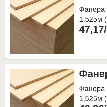
Фанера 
1,525м
(
47,17
/
Фане
Фанера
1,525м
(