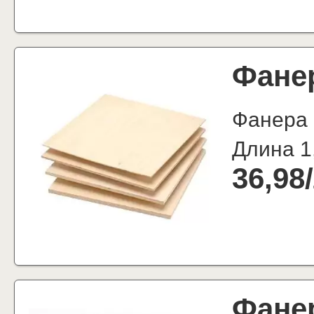
Фане
Фанера
Длина 1
36,98
/
Фане