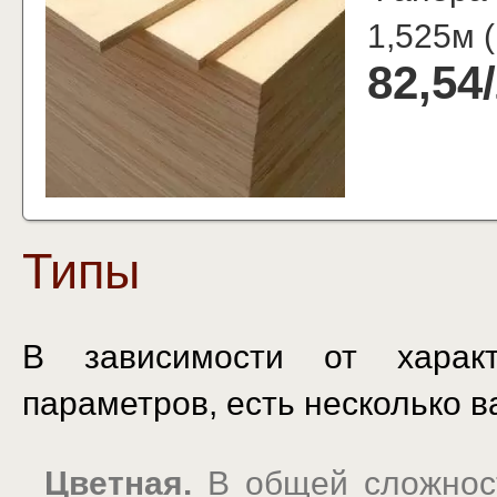
1,525м
(
82,54
/
Типы
В зависимости от характ
параметров, есть несколько 
Цветная.
В общей сложност