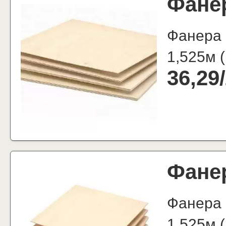
Фане
Фанера 
1,525м
(
36,29
/
Фане
Фанера 
1,525м
(