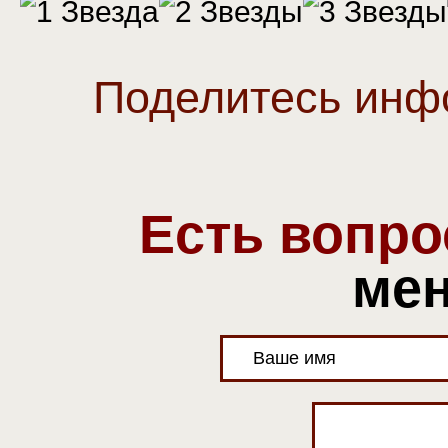
Поделитесь инф
Есть вопр
ме