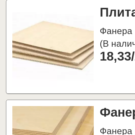
Плит
Фанера 
(
В нали
18,33
/
Фане
Фанера