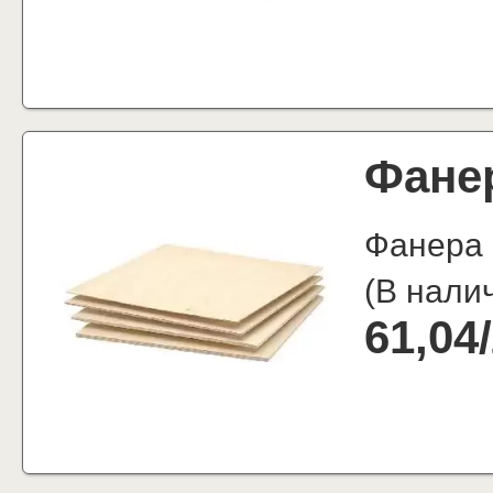
Фане
Фанера
(
В нали
61,04
/