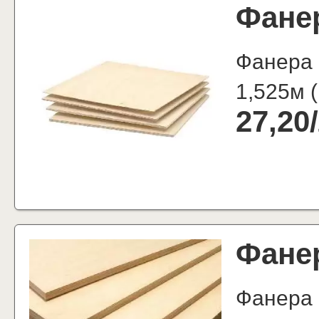
Фане
Фанера
1,525м
(
27,20
/
Фане
Фанера 