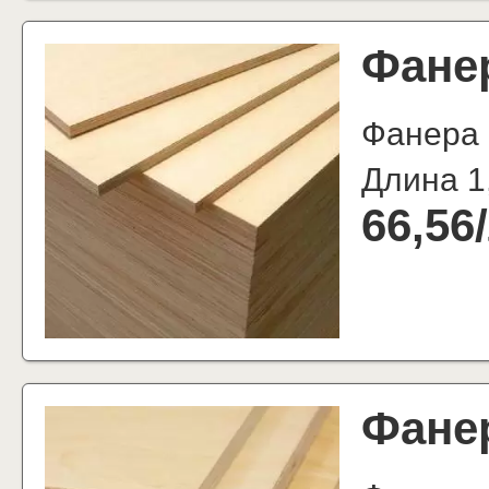
Фане
Фанера
Длина 1
66,56
/
Фане