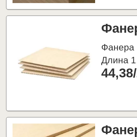
Фане
Фанера
Длина 1
44,38
/
Фане