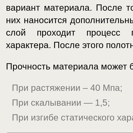
вариант материала. После то
них наносится дополнительн
слой проходит процесс п
характера. После этого полот
Прочность материала может б
При растяжении – 40 Мпа;
При скалывании — 1,5;
При изгибе статического хар